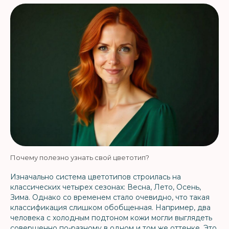
Почему полезно узнать свой цветотип?
Изначально система цветотипов строилась на
классических четырех сезонах: Весна, Лето, Осень,
Зима. Однако со временем стало очевидно, что такая
классификация слишком обобщенная. Например, два
человека с холодным подтоном кожи могли выглядеть
совершенно по-разному в одном и том же оттенке. Это