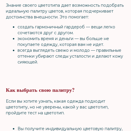
Знание своего цветотипа дает возможность подобрать
идеальную палитру цветов, которая подчеркивает
достоинства внешности. Это помогает:
создать гармоничный гардероб — вещи легко
сочетаются друг с другом.
экономить время и деньги — вы больше не
покупаете одежду, которая вам не идет.
всегда выглядеть свежо и молодо — правильные
оттенки убирают следы усталости и делают кожу
сияющей.
Как выбрать свою палитру?
Если вы хотите узнать, какая одежда подходит
цветотипу, но не уверены, какой у вас цветотип,
пройдите тест на цветотип.
Вы получите индивидуальную цветовую палитру,