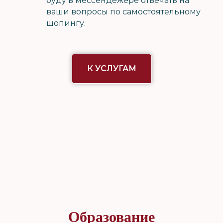
буду в мессендежере отвечать на
ваши вопросы по самостоятельному
шопингу.
К УСЛУГАМ
Образование