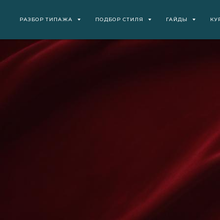
РАЗБОР ТИПАЖА
ПОДБОР СТИЛЯ
ГАЙДЫ
КУ