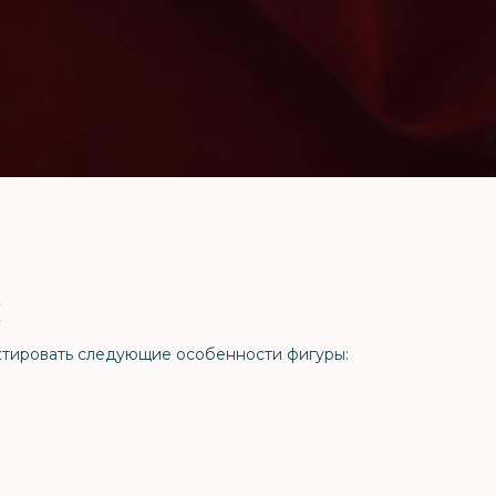
ы
ктировать следующие особенности фигуры: