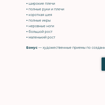
•
широкие плечи
•
полные руки и плечи
•
короткая шея
•
полные икры
•
неровные ноги
•
большой рост
•
маленький рост
Бонус
— художественные приемы по создани