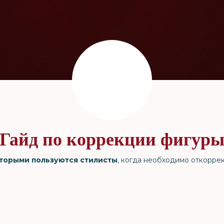
Гайд по коррекции фигур
торыми пользуются стилисты
, когда необходимо откорре