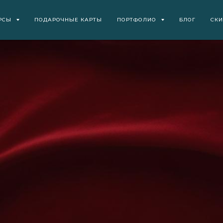
РСЫ
ПОДАРОЧНЫЕ КАРТЫ
ПОРТФОЛИО
БЛОГ
СК