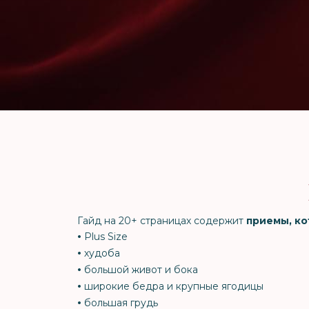
Гайд на 20+ страницах содержит
приемы, ко
•
Plus Size
•
худоба
•
большой живот и бока
•
широкие бедра и крупные ягодицы
•
большая грудь