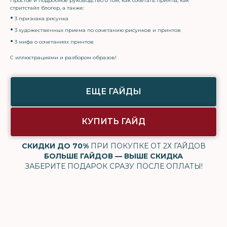
Простое и подробное руководство о том, как сочетать принты, как
стритстайл блогер, а также:
•
3 признака рисунка
•
3 художественных приема по сочетанию рисунков и принтов
•
3 мифа о сочетаниях принтов
С иллюстрациями и разбором образов!
ЕЩЕ ГАЙДЫ
КУПИТЬ ГАЙД
СКИДКИ ДО 70%
ПРИ ПОКУПКЕ ОТ 2Х ГАЙДОВ
БОЛЬШЕ ГАЙДОВ — ВЫШЕ СКИДКА
ЗАБЕРИТЕ ПОДАРОК СРАЗУ ПОСЛЕ ОПЛАТЫ!