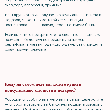
и проходят те самые 5 стадий принятия: отрицание,
гнев, торг, депрессия, принятие.
Ваш друг, который получает консультацию стилиста в
подарок, может не иметь той же мотивации
воспользоваться ею, какую, вероятно, имели бы вы.
Если вы хотите подарить что-то связанное со стилем,
возможно, будет лучше подарить, например,
сертификат в магазин одежды, куда человек придет и
сразу получит результат.
Кому на самом деле вы хотите купить
консультацию стилиста в подарок?
Хороший способ понять, чего вы на самом деле хотите
— спросить себя, что вы бы хотели подарить близкому
человеку. Особенно хорошо способ может сработать с