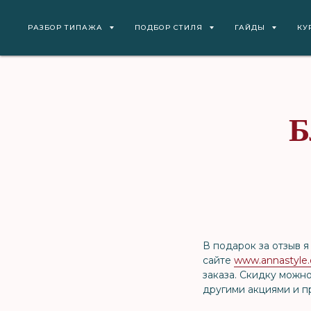
РАЗБОР ТИПАЖА
ПОДБОР СТИЛЯ
ГАЙДЫ
КУ
Б
В подарок за отзыв 
сайте
www.annastyle.
заказа. Скидку можн
другими акциями и 