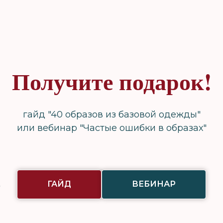
Получите подарок!
гайд "40 образов из базовой одежды"
или вебинар "Частые ошибки в образах"
ГАЙД
ВЕБИНАР