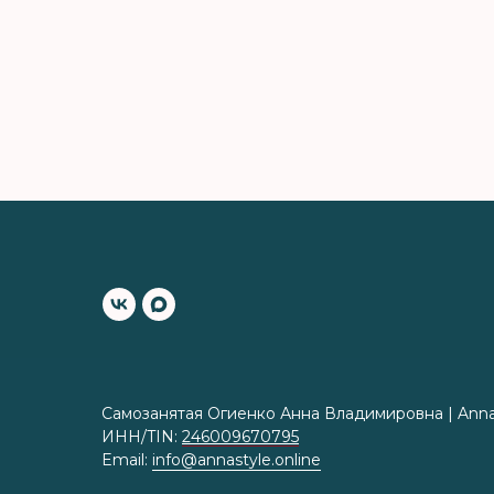
Самозанятая Огиенко Анна Владимировна | Anna 
ИНН/TIN:
246009670795
Email:
info@annastyle.online