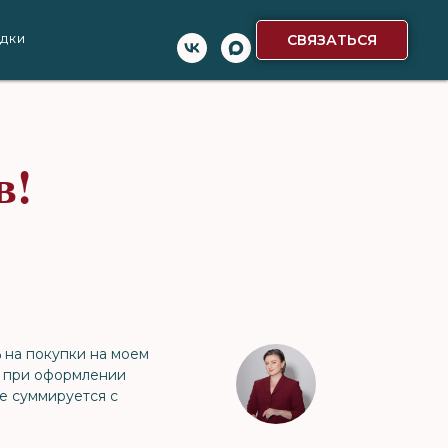
СВЯЗАТЬСЯ
ИДКИ
в!
%
на покупки на моем
 при оформлении
не суммируется с