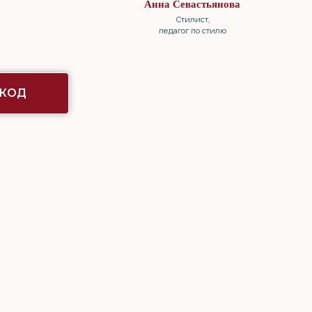
Анна Севастьянова
Стилист,
педагог по стилю
ОКОД