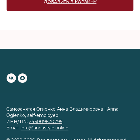
ДОБАВИТЬ В КОРЗИНУ
Самозанятая Огиенко Анна Владимировна | Anna
Ogienko, self-employed
ИНН/TIN:
246009670795
Email:
info@annastyle.online