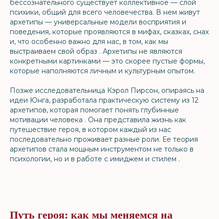
бессознательного существует коллективное — слой
психики, общий для всего человечества. В нем живут
архетипы — универсальные модели восприятия и
поведения, которые проявляются в мифах, сказках, снах
и, что особенно важно для нас, в том, как мы
выстраиваем свой образ . Архетипы не являются
конкретными картинками — это скорее пустые формы,
которые наполняются личным и культурным опытом.
Позже исследовательница Кэрол Пирсон, опираясь на
идеи Юнга, разработала практическую систему из 12
архетипов, которая помогает понять глубинные
мотивации человека . Она представила жизнь как
путешествие героя, в котором каждый из нас
последовательно проживает разные роли. Ее теория
архетипов стала мощным инструментом не только в
психологии, но и в работе с имиджем и стилем .
Путь героя: как мы меняемся на