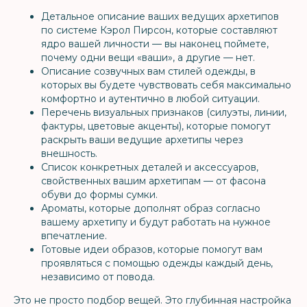
Детальное описание ваших ведущих архетипов
по системе Кэрол Пирсон, которые составляют
ядро вашей личности — вы наконец поймете,
почему одни вещи «ваши», а другие — нет.
Описание созвучных вам стилей одежды, в
которых вы будете чувствовать себя максимально
комфортно и аутентично в любой ситуации.
Перечень визуальных признаков (силуэты, линии,
фактуры, цветовые акценты), которые помогут
раскрыть ваши ведущие архетипы через
внешность.
Список конкретных деталей и аксессуаров,
свойственных вашим архетипам — от фасона
обуви до формы сумки.
Ароматы, которые дополнят образ согласно
вашему архетипу и будут работать на нужное
впечатление.
Готовые идеи образов, которые помогут вам
проявляться с помощью одежды каждый день,
независимо от повода.
Это не просто подбор вещей. Это глубинная настройка