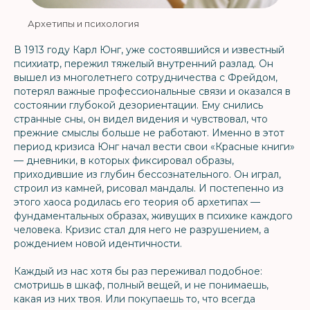
Архетипы и психология
В 1913 году Карл Юнг, уже состоявшийся и известный
психиатр, пережил тяжелый внутренний разлад. Он
вышел из многолетнего сотрудничества с Фрейдом,
потерял важные профессиональные связи и оказался в
состоянии глубокой дезориентации. Ему снились
странные сны, он видел видения и чувствовал, что
прежние смыслы больше не работают. Именно в этот
период кризиса Юнг начал вести свои «Красные книги»
— дневники, в которых фиксировал образы,
приходившие из глубин бессознательного. Он играл,
строил из камней, рисовал мандалы. И постепенно из
этого хаоса родилась его теория об архетипах —
фундаментальных образах, живущих в психике каждого
человека. Кризис стал для него не разрушением, а
рождением новой идентичности.
Каждый из нас хотя бы раз переживал подобное:
смотришь в шкаф, полный вещей, и не понимаешь,
какая из них твоя. Или покупаешь то, что всегда