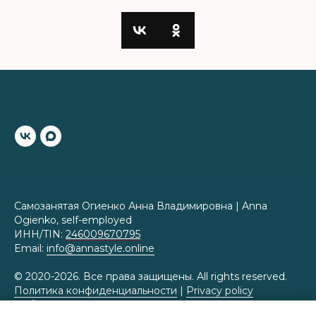
Самозанятая Огиенко Анна Владимировна | Anna
Ogienko, self-employed
ИНН/TIN:
246009670795
Email:
info@annastyle.online
© 2020-2026. Все права защищены. All rights reserved.
Политика конфиденциальности
|
Privacy policy
Публичная оферта
|
Public offer