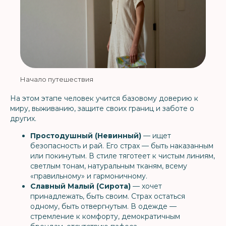
Начало путешествия
На этом этапе человек учится базовому доверию к
миру, выживанию, защите своих границ и заботе о
других.
Простодушный (Невинный)
— ищет
безопасность и рай. Его страх — быть наказанным
или покинутым. В стиле тяготеет к чистым линиям,
светлым тонам, натуральным тканям, всему
«правильному» и гармоничному.
Славный Малый (Сирота)
— хочет
принадлежать, быть своим. Страх остаться
одному, быть отвергнутым. В одежде —
стремление к комфорту, демократичным