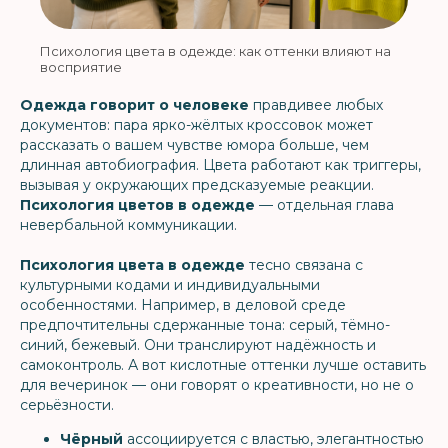
Психология цвета в одежде: как оттенки влияют на
восприятие
Одежда говорит о человеке
правдивее любых
документов: пара ярко-жёлтых кроссовок может
рассказать о вашем чувстве юмора больше, чем
длинная автобиография. Цвета работают как триггеры,
вызывая у окружающих предсказуемые реакции.
Психология цветов в одежде
— отдельная глава
невербальной коммуникации.
Психология цвета в одежде
тесно связана с
культурными кодами и индивидуальными
особенностями. Например, в деловой среде
предпочтительны сдержанные тона: серый, тёмно-
синий, бежевый. Они транслируют надёжность и
самоконтроль. А вот кислотные оттенки лучше оставить
для вечеринок — они говорят о креативности, но не о
серьёзности.
Чёрный
ассоциируется с властью, элегантностью