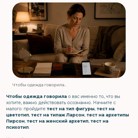
Чтобы одежда говорила...
Чтобы одежда говорила
о вас именно то, что вы
хотите, важно действовать осознанно. Начните с
малого: пройдите
тест на тип фигуры
,
тест на
цветотип
,
тест на типаж Ларсон
,
тест на архетипы
Пирсон
,
тест на женский архетип
,
тест на
психотип
.