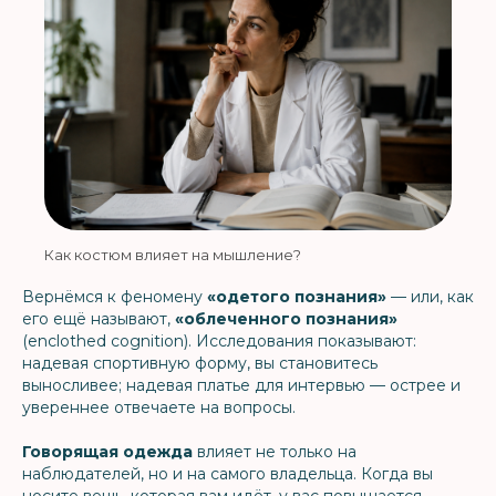
Как костюм влияет на мышление?
Вернёмся к феномену
«одетого познания»
— или, как
его ещё называют,
«облеченного познания»
(enclothed cognition). Исследования показывают:
надевая спортивную форму, вы становитесь
выносливее; надевая платье для интервью — острее и
увереннее отвечаете на вопросы.
Говорящая одежда
влияет не только на
наблюдателей, но и на самого владельца. Когда вы
носите вещь, которая вам идёт, у вас повышается