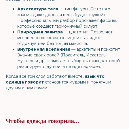
Архитектура тела
— тип фигуры. Без этого
знания даже дорогая вещь будет «чужой».
Профессиональный разбор подскажет фасоны,
которые создают гармоничный силуэт.
Природная палитра
— цветотип. Позволяет
мгновенно «освежать» лицо и выглядеть
отдохнувшей без тонны макияжа.
Внутренняя вселенная
— архетипы и психотип.
Знание своих ролей (Правитель, Искатель,
Бунтарь и др.) помогает выбирать стиль, который
резонирует с душой, а не идёт вразрез.
Когда все три слоя работают вместе,
язык что
одежда говорит
становится мудрым и понятным —
другим и вам самим.
Чтобы одежда говорила...