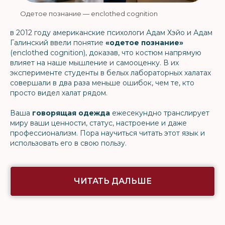
Одетое познание — enclothed cognition
в 2012 году американские психологи Адам Хэйо и Адам
Галинский ввели понятие
«одетое познание»
(enclothed cognition), доказав, что костюм напрямую
влияет на наше мышление и самооценку. В их
эксперименте студенты в белых лабораторных халатах
совершали в два раза меньше ошибок, чем те, кто
просто видел халат рядом.
Ваша
говорящая одежда
ежесекундно транслирует
миру ваши ценности, статус, настроение и даже
профессионализм. Пора научиться читать этот язык и
использовать его в свою пользу.
ЧИТАТЬ ДАЛЬШЕ