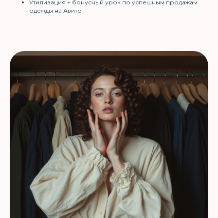
Утилизация + бонусный урок по успешным продажам
одежды на Авито