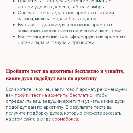
Правитель — статусные, строгие ароматы с
нотами удового дерева, табака и амбры.
Опекун — теплые, уютные ароматы с нотами
ванили, молока, меда и белых цветов.
Бунтарь — дерзкие, интенсивные ароматы с
кожаными, смолистыми и перчеными акцентами.
Маг — загадочные, трансформирующие ароматы с
нотами ладана, пачули и пряностей.
Пройдите тест на архетипы бесплатно и узнайте,
какие духи подойдут вам по архетипу
Если хотите наконец найти "свой" аромат, рекомендуем
вам
пройти тест на архетипы бесплатно
, чтобы
определить ваш ведущий архетип и узнать, какие духи
подойдут вам по архетипу. В результате теста вы
получите подборку духов, которые сможете заказать
на этом сайте в виде
аромабокса
.