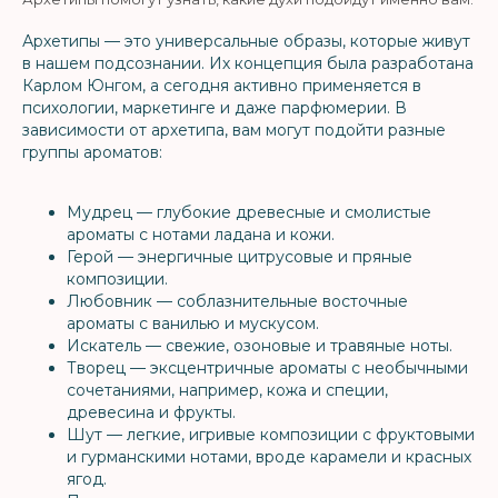
Архетипы — это универсальные образы, которые живут
в нашем подсознании. Их концепция была разработана
Карлом Юнгом, а сегодня активно применяется в
психологии, маркетинге и даже парфюмерии. В
зависимости от архетипа, вам могут подойти разные
группы ароматов:
Мудрец — глубокие древесные и смолистые
ароматы с нотами ладана и кожи.
Герой — энергичные цитрусовые и пряные
композиции.
Любовник — соблазнительные восточные
ароматы с ванилью и мускусом.
Искатель — свежие, озоновые и травяные ноты.
Творец — эксцентричные ароматы с необычными
сочетаниями, например, кожа и специи,
древесина и фрукты.
Шут — легкие, игривые композиции с фруктовыми
и гурманскими нотами, вроде карамели и красных
ягод.