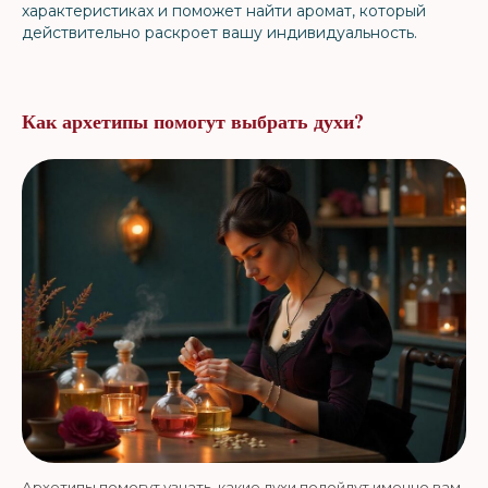
характеристиках и поможет найти аромат, который
действительно раскроет вашу индивидуальность.
Как архетипы помогут выбрать духи?
Архетипы помогут узнать, какие духи подойдут именно вам.