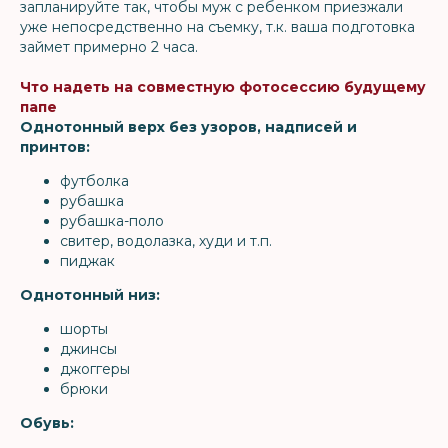
запланируйте так, чтобы муж с ребенком приезжали
уже непосредственно на съемку, т.к. ваша подготовка
займет примерно 2 часа.
Что надеть на совместную фотосессию будущему
папе
Однотонный верх без узоров, надписей и
принтов:
футболка
рубашка
рубашка-поло
свитер, водолазка, худи и т.п.
пиджак
Однотонный низ:
шорты
джинсы
джоггеры
брюки
Обувь: