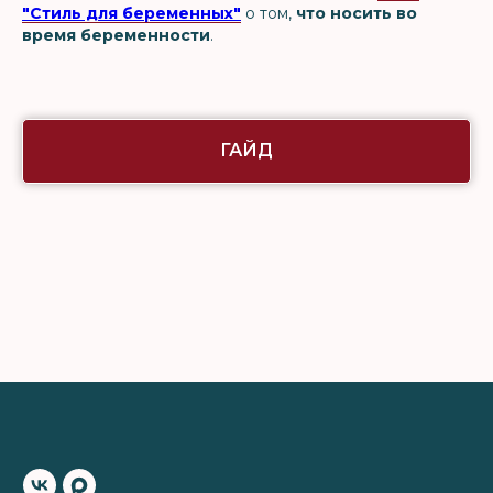
"Стиль для беременных"
о том,
что носить во
время беременности
.
ГАЙД