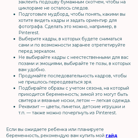
заклеить подошву бумажным скотчем, чтобы на
циклораме не осталось следов.
Подготовьте мудборд, чтобы понять, какими вы
хотите видеть кадры и задать ориентир для
фотографа. Сделать это можно, например, в
Pinterest.
Выберите кадры, в которых будете сниматься
сами и по возможности заранее отрепетируйте
перед зеркалом.
Не выбирайте кадры с неестественными для вас
позами и эмоциями, выбирайте те позы, в которых
вам удобно.
Продумайте последовательность кадров, чтобы
не пришлось переодеваться зря.
Подбирайте образы с учетом сезона, на который
приходится беременность; зимой это могут быть
свитера и вязаные носки, летом — легкая одежда.
Реквизит — цветы, пинетки, детские игрушки и
т.п. — также можно почерпнуть из Pinterest.
Если вы ожидаете ребенка или планируете
беременность, рекомендую вам купить мой
гайд