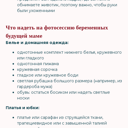
обнимаете животик, поэтому важно, чтобы руки
были ухоженными
Что надеть на фотосессию беременных
будущей маме
Белье и домашняя одежда:
однотонные комплект нижнего белья, кружевного
или гладкого
однотонная пижама
кружевная сорочка
гладкое или кружевное боди
светлая рубашка большого размера (например, из
гардероба мужа)
обувь: остаться босиком или надеть светлые
носки
Платья и юбки:
платье или сарафан из струящейся ткани,
трапециевидное или с завышенной талией