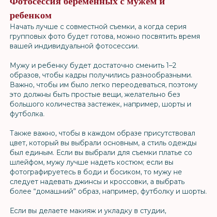
Фотосессия беременных с мужем и
ребенком
Начать лучше с совместной съемки, а когда серия
групповых фото будет готова, можно посвятить время
вашей индивидуальной фотосессии.
Мужу и ребенку будет достаточно сменить 1–2
образов, чтобы кадры получились разнообразными.
Важно, чтобы им было легко переодеваться, поэтому
это должны быть простые вещи, желательно без
большого количества застежек, например, шорты и
футболка.
Также важно, чтобы в каждом образе присутствовал
цвет, который вы выбрали основным, а стиль одежды
был единым. Если вы выбрали для съемки платье со
шлейфом, мужу лучше надеть костюм; если вы
фотографируетесь в боди и босиком, то мужу не
следует надевать джинсы и кроссовки, а выбрать
более “домашний” образ, например, футболку и шорты.
Если вы делаете макияж и укладку в студии,