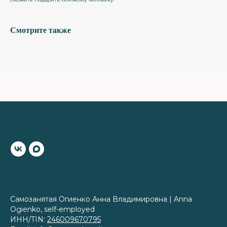
Смотрите также
Самозанятая Огиенко Анна Владимировна | Anna
Ogienko, self-employed
ИНН/TIN:
246009670795