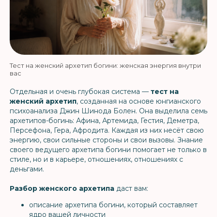
Тест на женский архетип богини: женская энергия внутри
вас
Отдельная и очень глубокая система —
тест на
женский архетип
, созданная на основе юнгианского
психоанализа Джин Шинода Болен. Она выделила семь
архетипов-богинь: Афина, Артемида, Гестия, Деметра,
Персефона, Гера, Афродита. Каждая из них несёт свою
энергию, свои сильные стороны и свои вызовы. Знание
своего ведущего архетипа богини помогает не только в
стиле, но и в карьере, отношениях, отношениях с
деньгами.
Разбор женского архетипа
даст вам:
описание архетипа богини, который составляет
ядро вашей личности