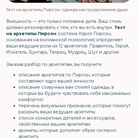
Тест на архетипы Пирсон: одежда как продолжение души
Внешность — это только половина дела. Ваш стиль
должен резонировать с тем, кто вы есть внутри.
Тест
на архетипы Пирсон
(система Кэрол Пирсон,
основанная на юнгианской психологии) определяет
ваши ведущие роли из 12 архетипов: Правитель, Герой,
Искатель, Бунтарь, Творец, Мудрец, Шут и другие.
Заказав разбор по архетипам, вы получите:
описание архетипов по Пирсон, которые
составляют ядро вашей личности
описание созвучных вам стилей одежды, в
которых вы будете чувствовать себя максимально
комфортно
перечень визуальных признаков, которые помогут
раскрыть ваши ведущие архетипы
список конкретных деталей и аксессуаров,
свойственных вашим архетипам
ароматы, которые дополнят образ согласно
архетипу