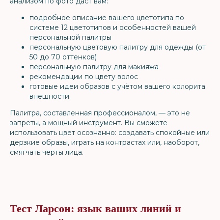
анализом по фото даст вам:
подробное описание вашего цветотипа по
системе 12 цветотипов и особенностей вашей
персональной палитры
персональную цветовую палитру для одежды (от
50 до 70 оттенков)
персональную палитру для макияжа
рекомендации по цвету волос
готовые идеи образов с учётом вашего колорита
внешности.
Палитра, составленная профессионалом, — это не
запреты, а мощный инструмент. Вы сможете
использовать цвет осознанно: создавать спокойные или
дерзкие образы, играть на контрастах или, наоборот,
смягчать черты лица.
Тест Ларсон: язык ваших линий и