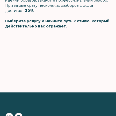
идеями образов, закажите профессиональный разбор.
При заказе сразу нескольких разборов скидка
достигает
30%
.
Выберите услугу и начните путь к стилю, который
действительно вас отражает.