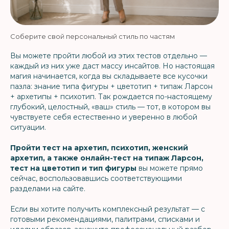
Соберите свой персональный стиль по частям
Вы можете пройти любой из этих тестов отдельно —
каждый из них уже даст массу инсайтов. Но настоящая
магия начинается, когда вы складываете все кусочки
пазла: знание типа фигуры + цветотип + типаж Ларсон
+ архетипы + психотип. Так рождается по-настоящему
глубокий, целостный, «ваш» стиль — тот, в котором вы
чувствуете себя естественно и уверенно в любой
ситуации.
Пройти тест на архетип, психотип, женский
архетип, а также онлайн-тест на типаж Ларсон,
тест на цветотип и тип фигуры
вы можете прямо
сейчас, воспользовавшись соответствующими
разделами на сайте.
Если вы хотите получить комплексный результат — с
готовыми рекомендациями, палитрами, списками и