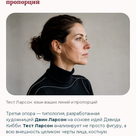
пропорций
Тест Ларсон: язык ваших линий и пропорций
Третья опора — типология, разработанная
художницей
Двин Ларсон
на основе идей Дэвида
Кибби.
Тест Ларсон
анализирует не просто фигуру, а
всю внешность целиком: черты лица, костную