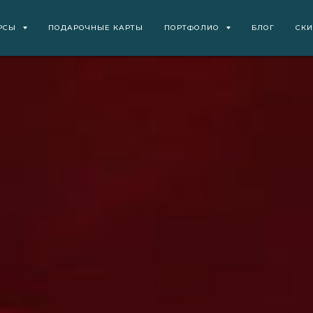
РСЫ
ПОДАРОЧНЫЕ КАРТЫ
ПОРТФОЛИО
БЛОГ
СК