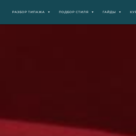
РАЗБОР ТИПАЖА
ПОДБОР СТИЛЯ
ГАЙДЫ
КУ